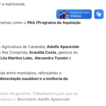
e nutricional;
ogramas como o
PAA (Programa de Aquisição
e Agricultura de Cananéia;
Adolfo Aparecido
e Ilha Comprida;
Aracélia Costa
, gestora do
 Léa Martins Lobo
,
Alexandra Tossini
e
as entre municípios, reforçando o
alimentação saudável e a melhoria da
misso de governo. Trabalhamos para que as
destacou o
Secretário Adolfo Aparecido