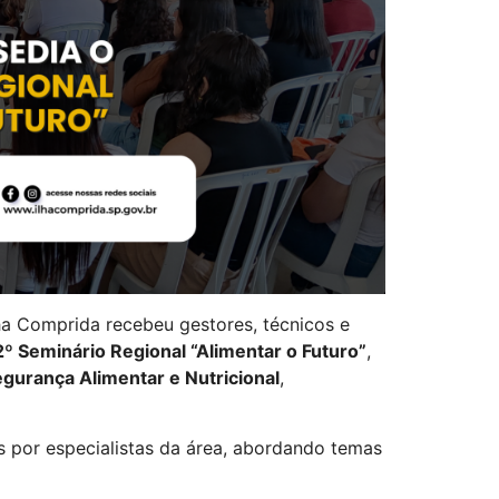
ha Comprida recebeu gestores, técnicos e
2º Seminário Regional “Alimentar o Futuro”
,
Segurança Alimentar e Nutricional
,
s por especialistas da área, abordando temas