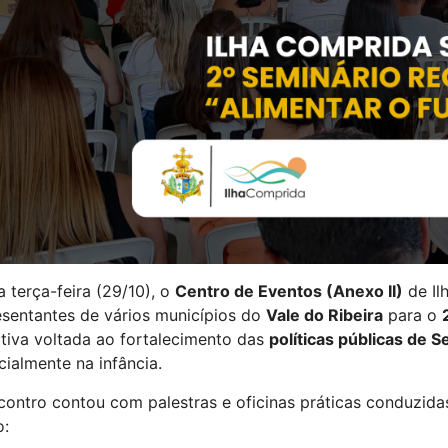
 terça-feira (29/10), o
Centro de Eventos (Anexo II)
de Il
esentantes de vários municípios do
Vale do Ribeira
para o
ativa voltada ao fortalecimento das
políticas públicas de 
ialmente na infância.
contro contou com palestras e oficinas práticas conduzida
: