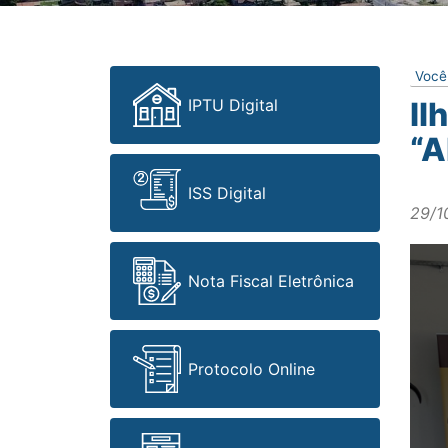
Você
IPTU Digital
Il
“A
ISS Digital
29/1
Nota Fiscal Eletrônica
Protocolo Online