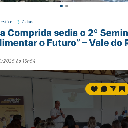
 está em
Cidade
ha Comprida sedia o 2º Semin
limentar o Futuro” – Vale do 
0/2025 às 15h54