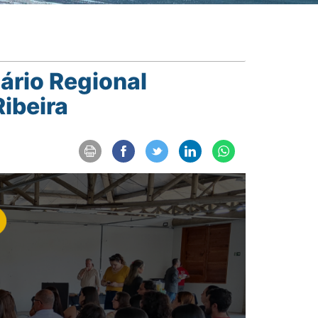
ário Regional
Ribeira