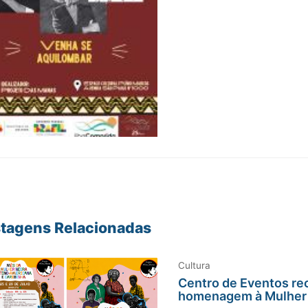
tagens Relacionadas
Cultura
Centro de Eventos re
homenagem à Mulher 