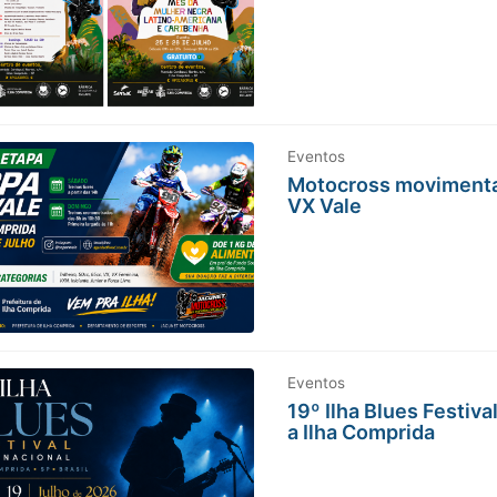
Eventos
Motocross movimenta 
VX Vale
Eventos
19º Ilha Blues Festiva
a Ilha Comprida