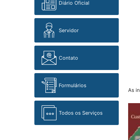
Diário Oficial
Servidor
Contato
Formulários
As i
Todos os Serviços