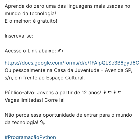
Aprenda do zero uma das linguagens mais usadas no
mundo da tecnologia!
E o melhor: é gratuito!
Inscreva-se:
Acesse o Link abaixo: ✍️
https://docs.google.com/forms/d/e/1FAIpQLSe3B6gy
Ou pessoalmente na Casa da Juventude – Avenida SP,
s/n, em frente ao Espaço Cultural.
Público-alvo: Jovens a partir de 12 anos! 👨‍💻👩‍💻
Vagas limitadas! Corre lá!
Não perca essa oportunidade de entrar para o mundo
da tecnologia! 🚀
#ProgramaçãoPython