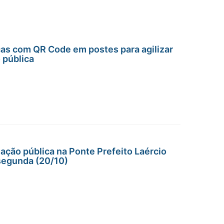
acas com QR Code em postes para agilizar
 pública
ção pública na Ponte Prefeito Laércio
 segunda (20/10)