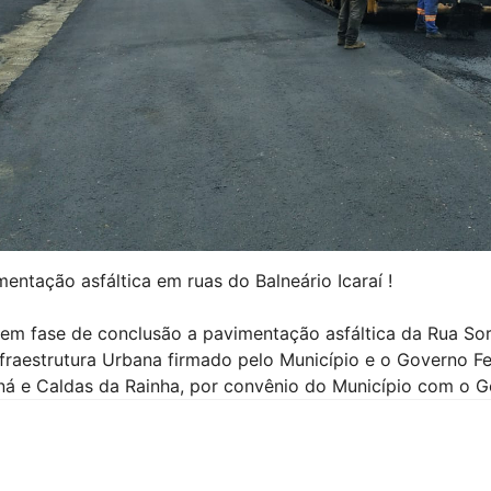
entação asfáltica em ruas do Balneário Icaraí !
 em fase de conclusão a pavimentação asfáltica da Rua Sor
nfraestrutura Urbana firmado pelo Município e o Governo 
ná e Caldas da Rainha, por convênio do Município com o G