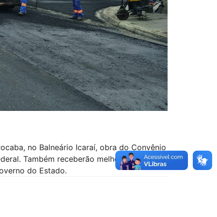
ocaba, no Balneário Icaraí, obra do Convênio
Federal. Também receberão melhorias as Ruas
overno do Estado.