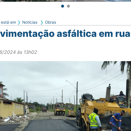
 está em
Notícias
Obras
vimentação asfáltica em ruas
6/2024 às 13h02