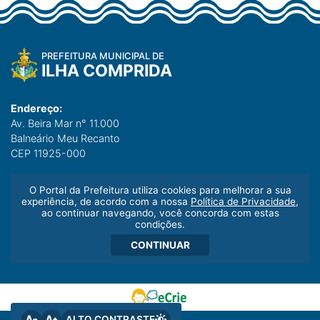
PREFEITURA MUNICIPAL DE
ILHA COMPRIDA
Endereço:
Av. Beira Mar n° 11.000
Balneário Meu Recanto
CEP 11925-000
Telefone:
O Portal da Prefeitura utiliza cookies para melhorar a sua
(13) 3842-7000
experiência, de acordo com a nossa
Política de Privacidade
,
ao continuar navegando, você concorda com estas
condições.
CONTINUAR
ALTO CONTRASTE