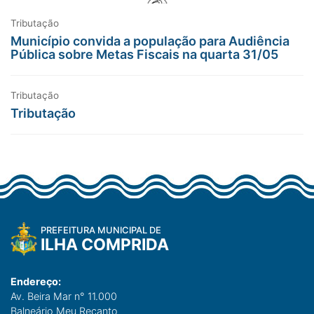
Tributação
Município convida a população para Audiência
Pública sobre Metas Fiscais na quarta 31/05
Tributação
Tributação
PREFEITURA MUNICIPAL DE
ILHA COMPRIDA
Endereço:
Av. Beira Mar n° 11.000
Balneário Meu Recanto